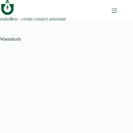
Zum
Inhalt
springen
make
it
on - create.connect.automate
Warenkorb