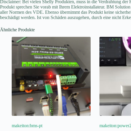
Disclaimer: Bei vielen Shelly Produkten, muss in die Verdrahtung der
Produkt sprechen Sie vorab mit Ihrem Elektroinstallateur. BM Solutio
aller Normen des VDE. Ebenso übernimmt das Produkt keine sicherheits
beschädigt werden. Ist von Schäden auszugehen, durch eine nicht Erkenn
Ähnliche Produkte
makeiton:bms-pt
makeiton:power