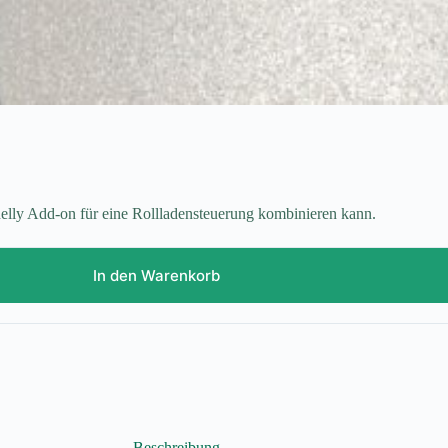
lly Add-on für eine Rollladensteuerung kombinieren kann.
In den Warenkorb
Beschreibung