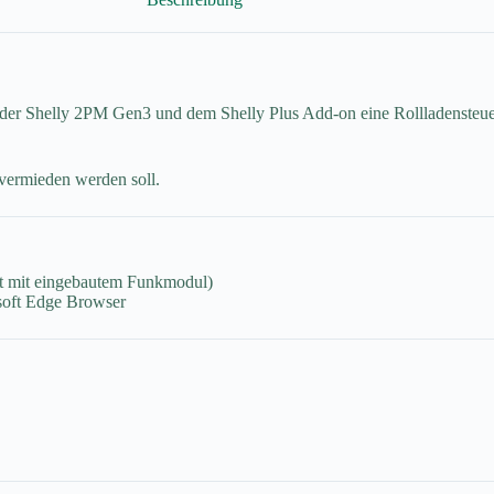
der Shelly 2PM Gen3 und dem Shelly Plus Add-on eine Rollladensteuerun
vermieden werden soll.
cht mit eingebautem Funkmodul)
soft Edge Browser