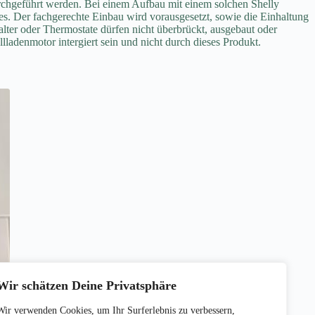
urchgeführt werden. Bei einem Aufbau mit einem solchen Shelly
s. Der fachgerechte Einbau wird vorausgesetzt, sowie die Einhaltung
ter oder Thermostate dürfen nicht überbrückt, ausgebaut oder
lladenmotor intergiert sein und nicht durch dieses Produkt.
Wir schätzen Deine Privatsphäre
Wir verwenden Cookies, um Ihr Surferlebnis zu verbessern,