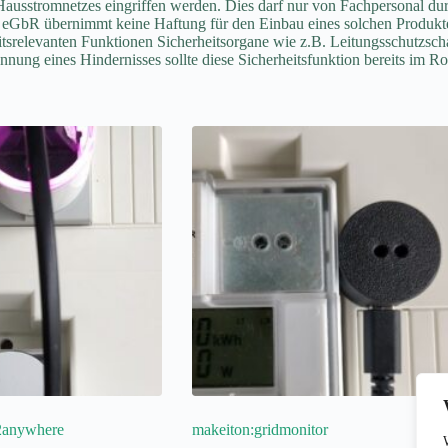
 Hausstromnetzes eingriffen werden. Dies darf nur von Fachpersonal d
n eGbR übernimmt keine Haftung für den Einbau eines solchen Produkte
relevanten Funktionen Sicherheitsorgane wie z.B. Leitungsschutzschal
ung eines Hindernisses sollte diese Sicherheitsfunktion bereits im Rol
2anywhere
makeiton:gridmonitor